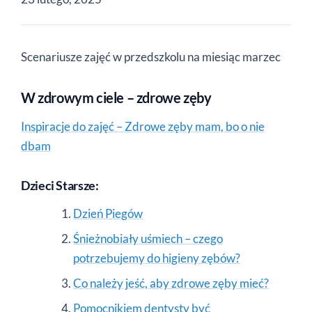
Scenariusze zajęć w przedszkolu na miesiąc marzec
W zdrowym ciele – zdrowe zęby
Inspiracje do zajęć – Zdrowe zęby mam, bo o nie
dbam
Dzieci Starsze:
Dzień Piegów
Śnieżnobiały uśmiech – czego
potrzebujemy do higieny zębów?
Co należy jeść, aby zdrowe zęby mieć?
Pomocnikiem dentysty być