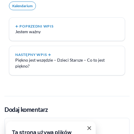
Kalendarium
Jestem ważny
Piękno jest wszędzie – Dzieci Starsze – Co to jest
piękno?
Dodaj komentarz
Komentarz
×
Ta strona używa plików