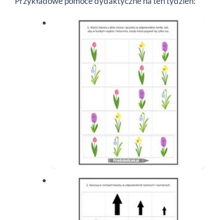
Przykładowe pomoce dydaktyczne na ten tydzień: