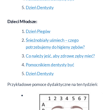
Dzień Dentysty
Dzieci Młodsze:
Dzień Piegów
Śnieżnobiały uśmiech – czego
potrzebujemy do higieny zębów?
Co należy jeść, aby zdrowe zęby mieć?
Pomocnikiem dentysty być
Dzień Dentysty
Przykładowe pomoce dydaktyczne na ten tydzień: